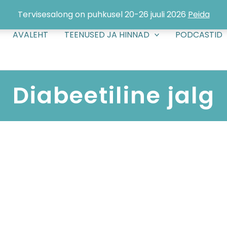
Tervisesalong on puhkusel 20-26 juuli 2026
Peida
AVALEHT
TEENUSED JA HINNAD
PODCASTID
Diabeetiline jalg