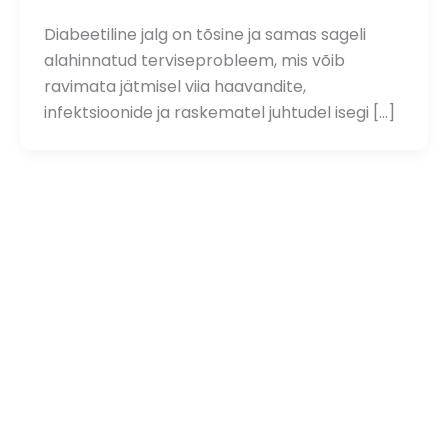
Diabeetiline jalg on tõsine ja samas sageli
alahinnatud terviseprobleem, mis võib
ravimata jätmisel viia haavandite,
infektsioonide ja raskematel juhtudel isegi […]