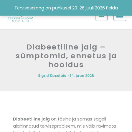
Skip
Tervisesalong on puhkusel 20-26 juuli 2026
Peida
to
content
Diabeetiline jalg –
sümptomid, ennetus ja
hooldus
Sigrid Kaselaid
•
14. jaan 2026
Diabeetiline jalg
on tõsine ja samas sageli
alahinnatud terviseprobleem, mis võib ravimata