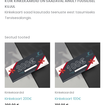
KÕIK KINKEKAARDID ON SAADAVAL AINULT FÜÜSILISEL
KUJUL
Kinkekaarti saad kasutada teenuste eest tasumiseks
Tervisesalongis.
Seotud tooted
Kinkekaardid
Kinkekaardid
Kinkekaart 200€
Kinkekaart 100€