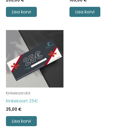
200,00
€
100,00
€
Lisa korvi
Lisa korvi
Kinkekaardid
Kinkekaart 25€
25,00
€
Lisa korvi