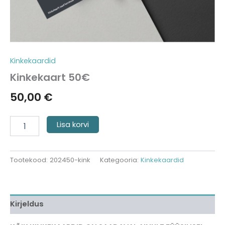
Kinkekaardid
Kinkekaart 50€
50,00
€
Lisa korvi
Tootekood:
202450-kink
Kategooria:
Kinkekaardid
Kirjeldus