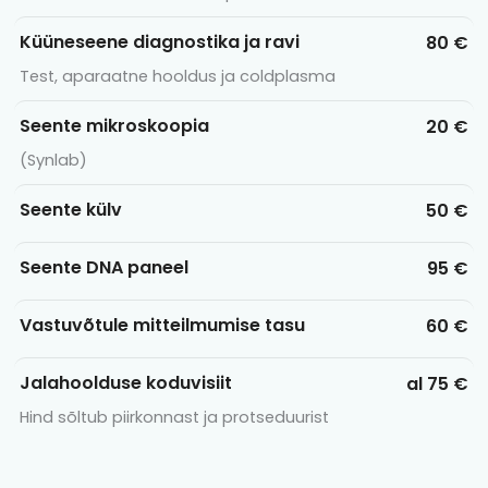
Küüneseene diagnostika ja ravi
80 €
Test, aparaatne hooldus ja coldplasma
Seente mikroskoopia
20 €
(Synlab)
Seente külv
50 €
Seente DNA paneel
95 €
Vastuvõtule mitteilmumise tasu
60 €
Jalahoolduse koduvisiit
al 75 €
Hind sõltub piirkonnast ja protseduurist