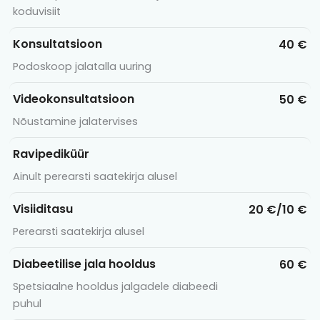
koduvisiit
Konsultatsioon
40 €
Podoskoop jalatalla uuring
Videokonsultatsioon
50 €
Nõustamine jalatervises
Ravipediküür
Ainult perearsti saatekirja alusel
Visiiditasu
20 €/10 €
Perearsti saatekirja alusel
Diabeetilise jala hooldus
60 €
Spetsiaalne hooldus jalgadele diabeedi
puhul